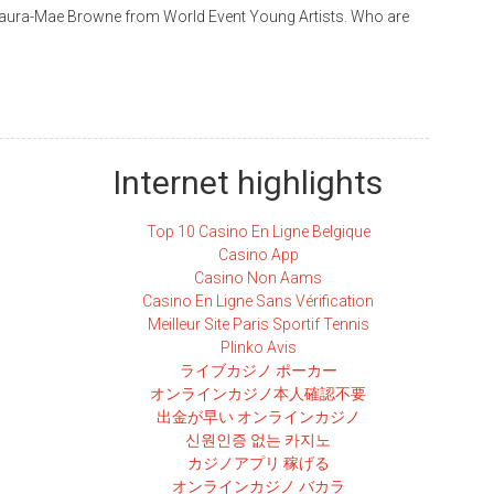
nd Laura-Mae Browne from World Event Young Artists. Who are
Internet highlights
Top 10 Casino En Ligne Belgique
Casino App
Casino Non Aams
Casino En Ligne Sans Vérification
Meilleur Site Paris Sportif Tennis
Plinko Avis
ライブカジノ ポーカー
オンラインカジノ本人確認不要
出金が早い オンラインカジノ
신원인증 없는 카지노
カジノアプリ 稼げる
オンラインカジノ バカラ