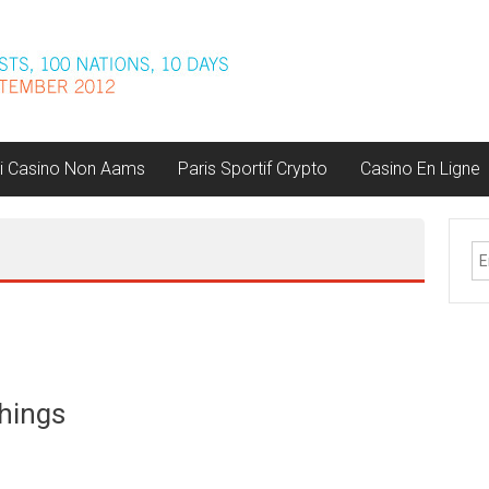
ti Casino Non Aams
Paris Sportif Crypto
Casino En Ligne
Things